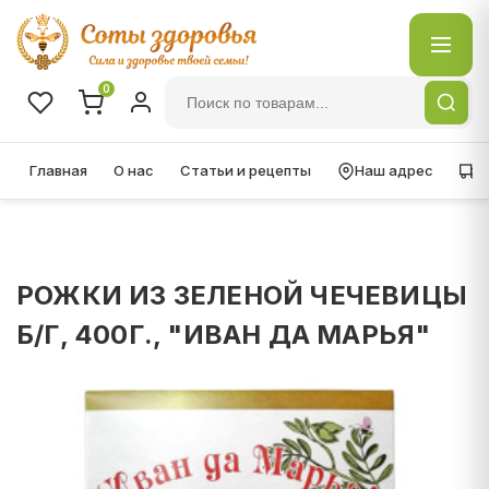
0
Главная
О нас
Статьи и рецепты
Наш адрес
Д
РОЖКИ ИЗ ЗЕЛЕНОЙ ЧЕЧЕВИЦЫ
Б/Г, 400Г., "ИВАН ДА МАРЬЯ"