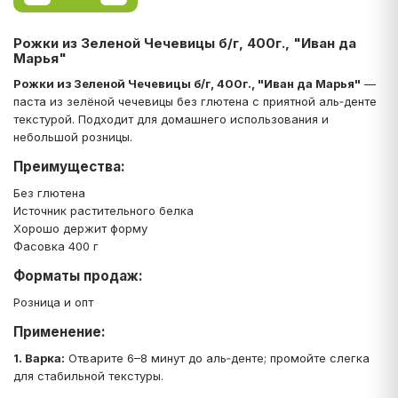
Рожки из Зеленой Чечевицы б/г, 400г., "Иван да
Марья"
Рожки из Зеленой Чечевицы б/г, 400г., "Иван да Марья"
—
паста из зелёной чечевицы без глютена с приятной аль‑денте
текстурой. Подходит для домашнего использования и
небольшой розницы.
Преимущества:
Без глютена
Источник растительного белка
Хорошо держит форму
Фасовка 400 г
Форматы продаж:
Розница и опт
Применение:
1. Варка:
Отварите 6–8 минут до аль‑денте; промойте слегка
для стабильной текстуры.