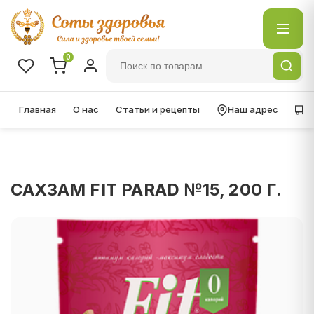
0
Главная
О нас
Статьи и рецепты
Наш адрес
Д
САХЗАМ FIT PARAD №15, 200 Г.