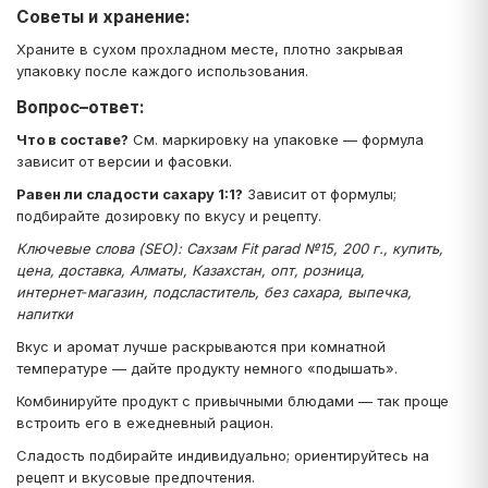
Советы и хранение:
Храните в сухом прохладном месте, плотно закрывая
упаковку после каждого использования.
Вопрос–ответ:
Что в составе?
См. маркировку на упаковке — формула
зависит от версии и фасовки.
Равен ли сладости сахару 1:1?
Зависит от формулы;
подбирайте дозировку по вкусу и рецепту.
Ключевые слова (SEO): Сахзам Fit parad №15, 200 г., купить,
цена, доставка, Алматы, Казахстан, опт, розница,
интернет‑магазин, подсластитель, без сахара, выпечка,
напитки
Вкус и аромат лучше раскрываются при комнатной
температуре — дайте продукту немного «подышать».
Комбинируйте продукт с привычными блюдами — так проще
встроить его в ежедневный рацион.
Сладость подбирайте индивидуально; ориентируйтесь на
рецепт и вкусовые предпочтения.