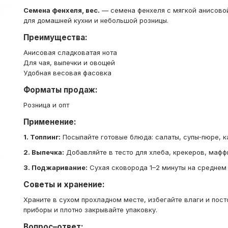
Семена фенхеля, вес.
— семена фенхеля с мягкой анисовой
для домашней кухни и небольшой розницы.
Преимущества:
Анисовая сладковатая нота
Для чая, выпечки и овощей
Удобная весовая фасовка
Форматы продаж:
Розница и опт
Применение:
1. Топпинг:
Посыпайте готовые блюда: салаты, супы‑пюре, к
2. Выпечка:
Добавляйте в тесто для хлеба, крекеров, мафф
3. Поджаривание:
Сухая сковорода 1–2 минуты на среднем 
Советы и хранение:
Храните в сухом прохладном месте, избегайте влаги и пост
приборы и плотно закрывайте упаковку.
Вопрос–ответ: