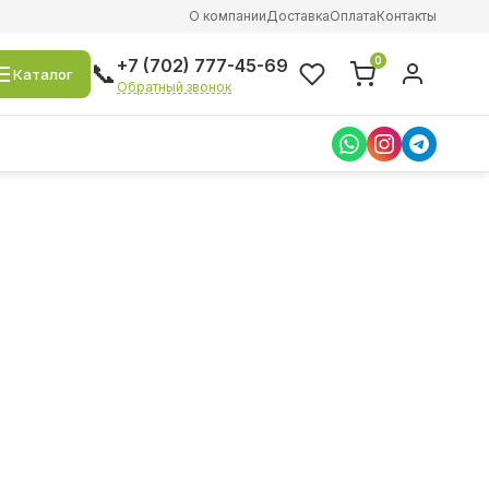
О компании
Доставка
Оплата
Контакты
0
+7 (702) 777-45-69
📞
Каталог
Обратный звонок