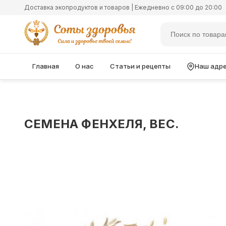
Доставка экопродуктов и товаров | Ежедневно с 09:00 до 20:00
Главная
О нас
Статьи и рецепты
Наш адр
СЕМЕНА ФЕНХЕЛЯ, ВЕС.