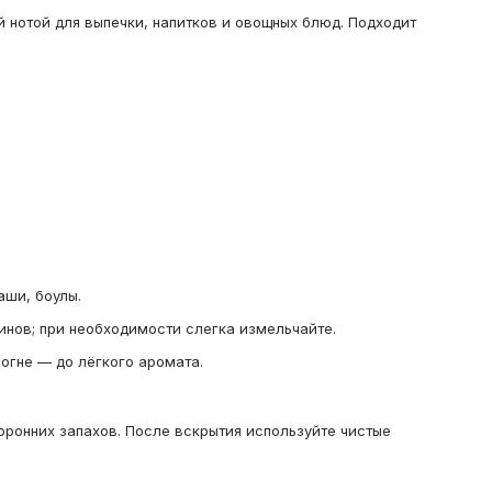
 нотой для выпечки, напитков и овощных блюд. Подходит
аши, боулы.
инов; при необходимости слегка измельчайте.
огне — до лёгкого аромата.
оронних запахов. После вскрытия используйте чистые