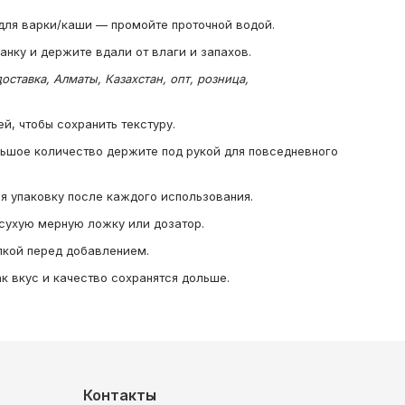
для варки/каши — промойте проточной водой.
нку и держите вдали от влаги и запахов.
оставка, Алматы, Казахстан, опт, розница,
й, чтобы сохранить текстуру.
льшое количество держите под рукой для повседневного
ая упаковку после каждого использования.
сухую мерную ложку или дозатор.
пкой перед добавлением.
к вкус и качество сохранятся дольше.
Контакты