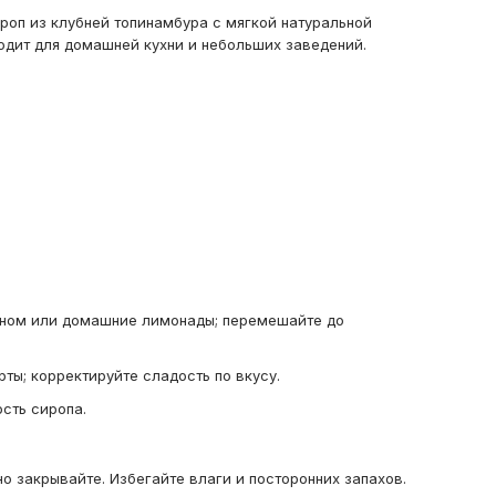
оп из клубней топинамбура с мягкой натуральной
дит для домашней кухни и небольших заведений.
моном или домашние лимонады; перемешайте до
ты; корректируйте сладость по вкусу.
сть сиропа.
о закрывайте. Избегайте влаги и посторонних запахов.