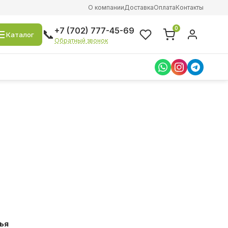
О компании
Доставка
Оплата
Контакты
0
+7 (702) 777-45-69
📞
Каталог
Обратный звонок
ья