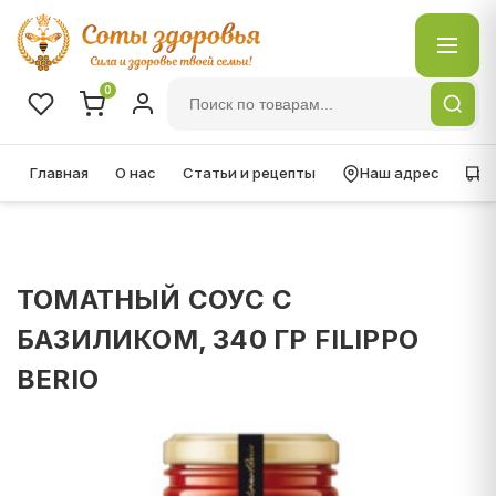
0
Главная
О нас
Статьи и рецепты
Наш адрес
Д
ТОМАТНЫЙ СОУС С
БАЗИЛИКОМ, 340 ГР FILIPPO
BERIO