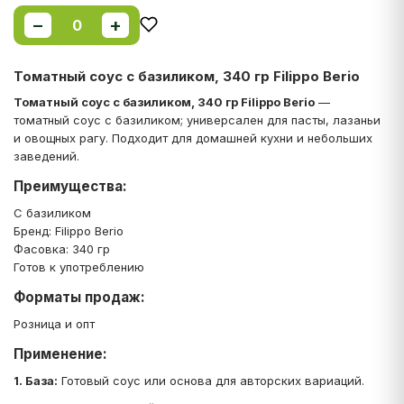
−
+
0
Томатный соус с базиликом, 340 гр Filippo Berio
Томатный соус с базиликом, 340 гр Filippo Berio
—
томатный соус с базиликом; универсален для пасты, лазаньи
и овощных рагу. Подходит для домашней кухни и небольших
заведений.
Преимущества:
С базиликом
Бренд: Filippo Berio
Фасовка: 340 гр
Готов к употреблению
Форматы продаж:
Розница и опт
Применение:
1. База:
Готовый соус или основа для авторских вариаций.