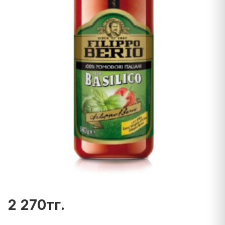
2 270тг.