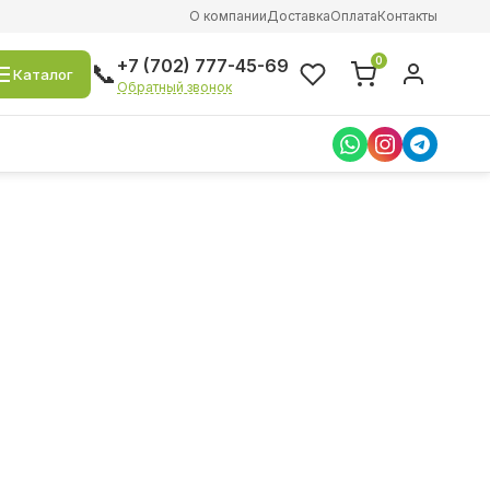
О компании
Доставка
Оплата
Контакты
0
+7 (702) 777-45-69
📞
Каталог
Обратный звонок