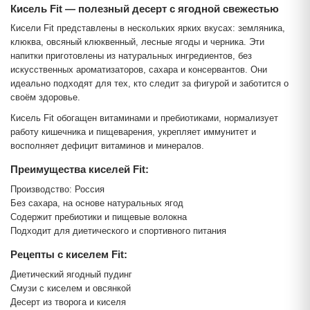
Кисель Fit — полезный десерт с ягодной свежестью
Кисели Fit представлены в нескольких ярких вкусах: земляника,
клюква, овсяный клюквенный, лесные ягоды и черника. Эти
напитки приготовлены из натуральных ингредиентов, без
искусственных ароматизаторов, сахара и консервантов. Они
идеально подходят для тех, кто следит за фигурой и заботится о
своём здоровье.
Кисель Fit обогащен витаминами и пребиотиками, нормализует
работу кишечника и пищеварения, укрепляет иммунитет и
восполняет дефицит витаминов и минералов.
Преимущества киселей Fit:
Производство: Россия
Без сахара, на основе натуральных ягод
Содержит пребиотики и пищевые волокна
Подходит для диетического и спортивного питания
Рецепты с киселем Fit:
Диетический ягодный пудинг
Смузи с киселем и овсянкой
Десерт из творога и киселя