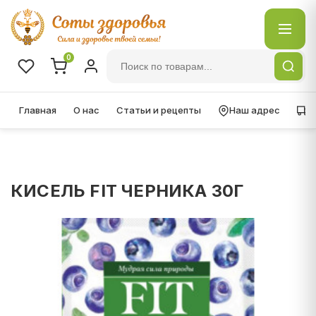
0
Главная
О нас
Статьи и рецепты
Наш адрес
Д
КИСЕЛЬ FIT ЧЕРНИКА 30Г