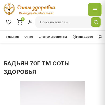
0
Главная
О нас
Статьи и рецепты
Наш адрес
Д
БАДЬЯН 70Г ТМ СОТЫ
ЗДОРОВЬЯ