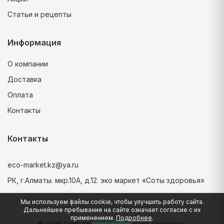
Статьи и рецепты
Информация
О компании
Доставка
Оплата
Контакты
Контакты
eco-market.kz@ya.ru
РК, г.Алматы. мкр.10А, д.12. эко маркет «Соты здоровья»
Мы используем файлы cookie, чтобы улучшить работу сайта.
Дальнейшее пребывание на сайте означает согласие с их
применением.
Подробнее
.
© 2026 Соты здоровья. Все права защищены.