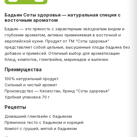
Бадьян Соты здоровья — натуральная специя с
восточным ароматом
Бадьян — это пряность с характерным звёздчатым видом и
глубоким ароматом, активно применяемая в восточной и
европейской кухне. Продукт от ТМ "Соты здоровья"
представляет собой цельные, высушенные плоды бадьяна без
добавок и примесей. Отличный выбор для ароматизации
блюд, компотов, глинтвейна, маринадов и выпечки.
Преимущества
100% натуральный продукт
Сильный и чистый аромат
Производство — Казахстан, бренд "Соты здоровья"
Удобная упаковка 70 г
Рецепты
Домашний глинтвейн с бадьяном
Пряничное тесто с бадьяном и корицей
Компот с грушей, мятой и бадьяном