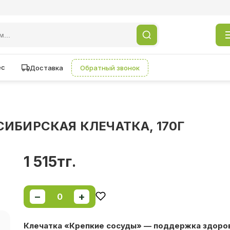
ес
Доставка
Обратный звонок
ИБИРСКАЯ КЛЕЧАТКА, 170Г
1 515тг.
−
+
0
Клечатка «Крепкие сосуды» — поддержка здоро