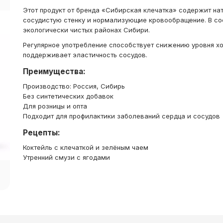
Этот продукт от бренда «Сибирская клечатка» содержит на
сосудистую стенку и нормализующие кровообращение. В сос
экологически чистых районах Сибири.
Регулярное употребление способствует снижению уровня х
поддерживает эластичность сосудов.
Преимущества:
Производство: Россия, Сибирь
Без синтетических добавок
Для розницы и опта
Подходит для профилактики заболеваний сердца и сосудов
Рецепты:
Коктейль с клечаткой и зелёным чаем
Утренний смузи с ягодами