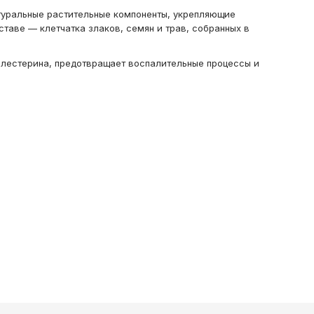
туральные растительные компоненты, укрепляющие
таве — клетчатка злаков, семян и трав, собранных в
олестерина, предотвращает воспалительные процессы и