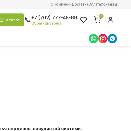
О компании
Доставка
Оплата
Контакты
0
+7 (702) 777-45-69
📞
Каталог
Обратный звонок
вья сердечно-сосудистой системы