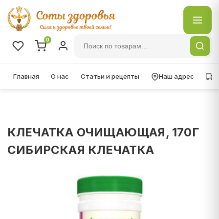
0
Главная
О нас
Статьи и рецепты
Наш адрес
Д
КЛЕЧАТКА ОЧИЩАЮЩАЯ, 170Г
СИБИРСКАЯ КЛЕЧАТКА