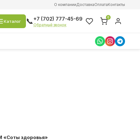
О компании
Доставка
Оплата
Контакты
0
+7 (702) 777-45-69
📞
Каталог
Обратный звонок
ТМ «Соты здоровья»