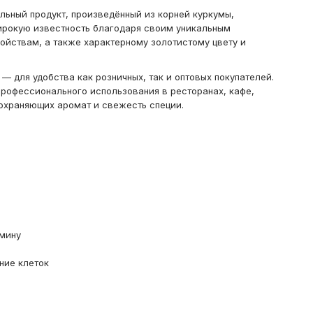
льный продукт, произведённый из корней куркумы,
широкую известность благодаря своим уникальным
йствам, а также характерному золотистому цвету и
— для удобства как розничных, так и оптовых покупателей.
профессионального использования в ресторанах, кафе,
сохраняющих аромат и свежесть специи.
мину
ние клеток