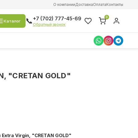
О компании
Доставка
Оплата
Контакты
0
+7 (702) 777-45-69
📞
Каталог
Обратный звонок
, "CRETAN GOLD"
Extra Virgin, "CRETAN GOLD"