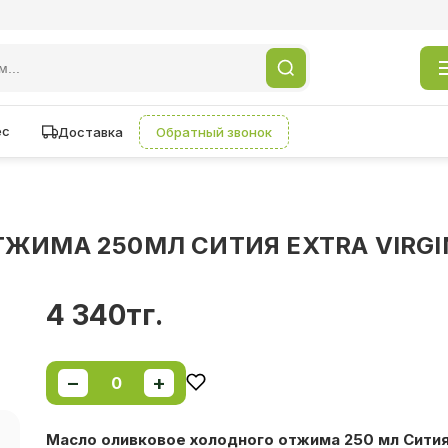
ес
Доставка
Обратный звонок
ЖИМА 250МЛ СИТИЯ EXTRA VIRGIN
4 340тг.
−
+
0
Масло оливковое холодного отжима 250 мл Сития 