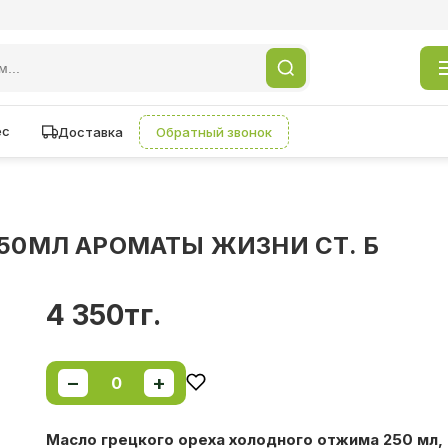
ес
Доставка
Обратный звонок
250МЛ АРОМАТЫ ЖИЗНИ СТ. Б
4 350тг.
−
+
0
Масло грецкого ореха холодного отжима 250 мл