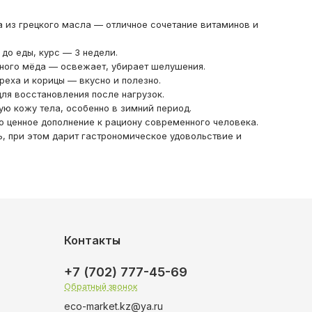
а из грецкого масла — отличное сочетание витаминов и
т до еды, курс — 3 недели.
ного мёда — освежает, убирает шелушения.
реха и корицы — вкусно и полезно.
ля восстановления после нагрузок.
ю кожу тела, особенно в зимний период.
 ценное дополнение к рациону современного человека.
, при этом дарит гастрономическое удовольствие и
Контакты
+7 (702) 777-45-69
Обратный звонок
eco-market.kz@ya.ru