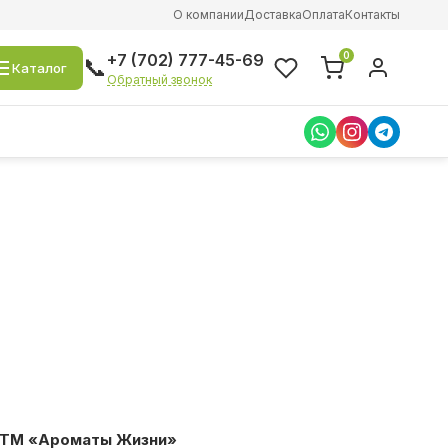
О компании
Доставка
Оплата
Контакты
0
+7 (702) 777-45-69
📞
Каталог
Обратный звонок
, ТМ «Ароматы Жизни»