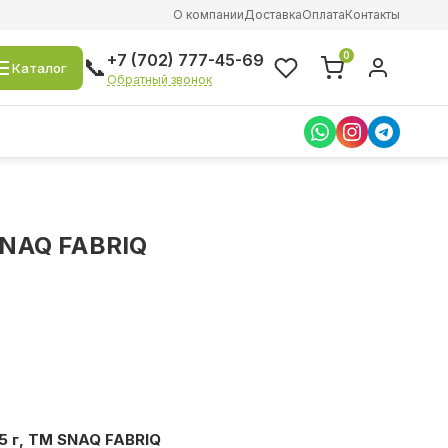
О компании
Доставка
Оплата
Контакты
0
+7 (702) 777-45-69
📞
Каталог
Обратный звонок
NAQ FABRIQ
5 г, ТМ SNAQ FABRIQ