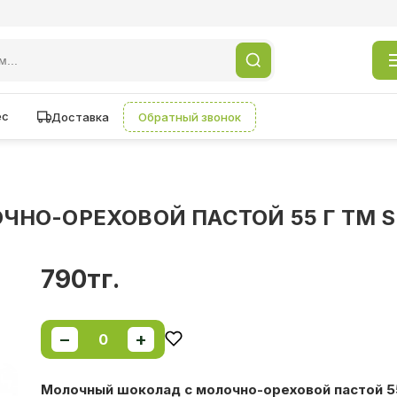
ес
Доставка
Обратный звонок
НО-ОРЕХОВОЙ ПАСТОЙ 55 Г ТМ S
790тг.
−
+
0
Молочный шоколад с молочно-ореховой пастой 5