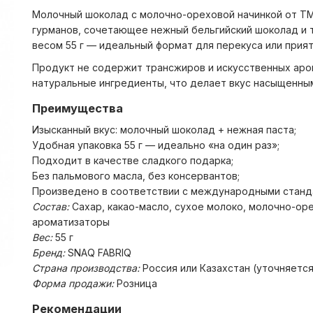
Молочный шоколад с молочно-ореховой начинкой от ТМ
гурманов, сочетающее нежный бельгийский шоколад и т
весом 55 г — идеальный формат для перекуса или прият
Продукт не содержит трансжиров и искусственных аро
натуральные ингредиенты, что делает вкус насыщенным
Преимущества
Изысканный вкус: молочный шоколад + нежная паста;
Удобная упаковка 55 г — идеально «на один раз»;
Подходит в качестве сладкого подарка;
Без пальмового масла, без консервантов;
Произведено в соответствии с международными станд
Состав:
Сахар, какао-масло, сухое молоко, молочно-оре
ароматизаторы
Вес:
55 г
Бренд:
SNAQ FABRIQ
Страна производства:
Россия или Казахстан (уточняется
Форма продажи:
Розница
Рекомендации