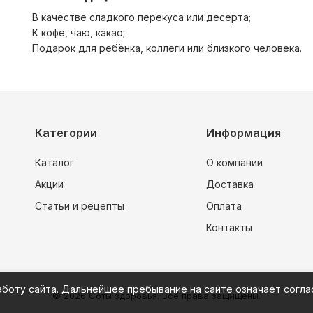
В качестве сладкого перекуса или десерта;
К кофе, чаю, какао;
Подарок для ребёнка, коллеги или близкого человека.
Категории
Информация
Каталог
О компании
Акции
Доставка
Статьи и рецепты
Оплата
Контакты
аботу сайта. Дальнейшее пребывание на сайте означает согла
© 2026 Соты здоровья. Все права защищены.