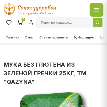
0
Главная
О нас
Статьи и рецепты
Наш адрес
Д
МУКА БЕЗ ГЛЮТЕНА ИЗ
ЗЕЛЕНОЙ ГРЕЧКИ 25КГ, ТМ
"QAZYNA"