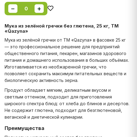
−
+
0
Мука из зелёной гречки без глютена, 25 кг, ТМ
«Qazyna»
Мука из зелёной гречки от ТМ «Qazyna» в фасовке 25 кг
— это профессиональное решение для предприятий
общественного питания, пекарен, магазинов здорового
питания и домашнего использования в больших объёмах.
Изготавливается из необжаренной гречки, что
позволяет сохранить максимум питательных веществ и
биологическую активность зерна.
Продукт обладает мягким, деликатным вкусом и
светлым оттенком, подходит для приготовления
широкого спектра блюд: от хлеба до блинов и десертов.
Не содержит глютена, подходит для безглютеновой,
веганской и диетической кулинарии.
Преимущества