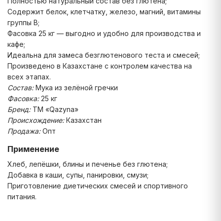
Полностью натуральный состав без глютена;
Содержит белок, клетчатку, железо, магний, витамины
группы B;
Фасовка 25 кг — выгодно и удобно для производства и
кафе;
Идеальна для замеса безглютенового теста и смесей;
Произведено в Казахстане с контролем качества на
всех этапах.
Состав:
Мука из зелёной гречки
Фасовка:
25 кг
Бренд:
ТМ «Qazyna»
Происхождение:
Казахстан
Продажа:
Опт
Применение
Хлеб, лепёшки, блины и печенье без глютена;
Добавка в каши, супы, панировки, смузи;
Приготовление диетических смесей и спортивного
питания.