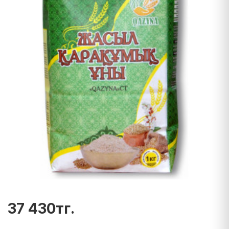
37 430тг.