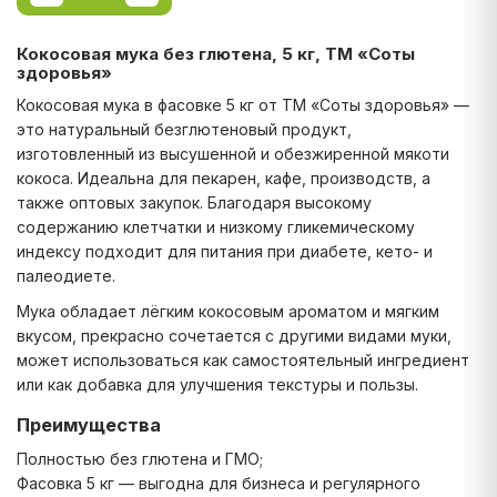
Кокосовая мука без глютена, 5 кг, ТМ «Соты
здоровья»
Кокосовая мука в фасовке 5 кг от ТМ «Соты здоровья» —
это натуральный безглютеновый продукт,
изготовленный из высушенной и обезжиренной мякоти
кокоса. Идеальна для пекарен, кафе, производств, а
также оптовых закупок. Благодаря высокому
содержанию клетчатки и низкому гликемическому
индексу подходит для питания при диабете, кето- и
палеодиете.
Мука обладает лёгким кокосовым ароматом и мягким
вкусом, прекрасно сочетается с другими видами муки,
может использоваться как самостоятельный ингредиент
или как добавка для улучшения текстуры и пользы.
Преимущества
Полностью без глютена и ГМО;
Фасовка 5 кг — выгодна для бизнеса и регулярного