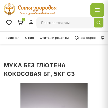
0
Главная
О нас
Статьи и рецепты
Наш адрес
Д
МУКА БЕЗ ГЛЮТЕНА
КОКОСОВАЯ БГ, 5КГ СЗ