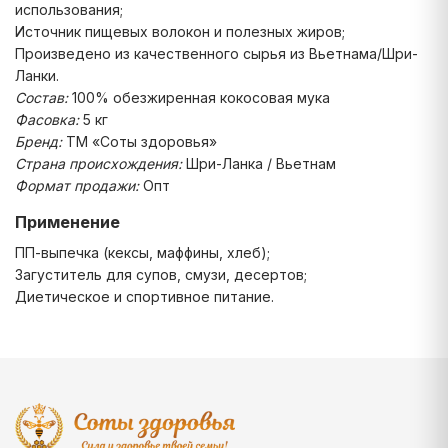
использования;
Источник пищевых волокон и полезных жиров;
Произведено из качественного сырья из Вьетнама/Шри-
Ланки.
Состав:
100% обезжиренная кокосовая мука
Фасовка:
5 кг
Бренд:
ТМ «Соты здоровья»
Страна происхождения:
Шри-Ланка / Вьетнам
Формат продажи:
Опт
Применение
ПП-выпечка (кексы, маффины, хлеб);
Загуститель для супов, смузи, десертов;
Диетическое и спортивное питание.