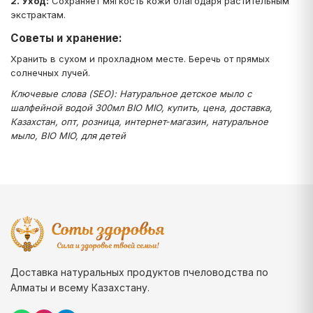
2. Уход:
Сохраняет мягкость кожи благодаря растительным
экстрактам.
Советы и хранение:
Хранить в сухом и прохладном месте. Беречь от прямых
солнечных лучей.
Ключевые слова (SEO): Натуральное детское мыло с
шалфейной водой 300мл BIO MIO, купить, цена, доставка,
Казахстан, опт, розница, интернет‑магазин, натуральное
мыло, BIO MIO, для детей
Доставка натуральных продуктов пчеловодства по
Алматы и всему Казахстану.