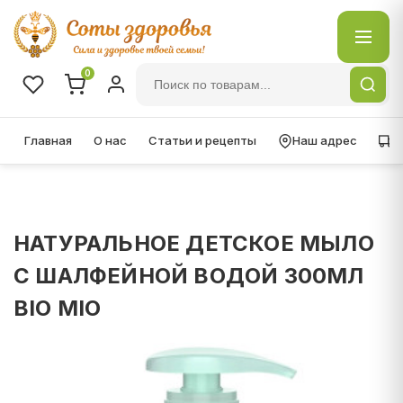
0
Главная
О нас
Статьи и рецепты
Наш адрес
Д
НАТУРАЛЬНОЕ ДЕТСКОЕ МЫЛО
С ШАЛФЕЙНОЙ ВОДОЙ 300МЛ
BIO MIO