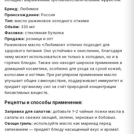
Бренд:
Любимое
Происхождение:
Россия
Тип:
масло рыжиковое холодного отжима
Объём:
330 мл
Фасовка:
стеклянная бутылка
Продажа:
розница и опт
Рыжиковое масло «Любимое» отлично подходит для
здорового питания. Оно устойчиво к окислению, благодаря
чему может использоваться не только в холодных, но и в
горячих блюдах. Также оно находит широкое применение в
домашней косметике, особенно для ухода за сухой кожей,
волосами и ногтями. При регулярном применении масло
улучшает общее самочувствие, поддерживает иммунитет и
придаёт организму сил за счёт природной концентрации
биоактивных веществ.
Рецепты и способы применения:
Заправка для салатов:
добавьте 1–2 чайные ложки масла в
салаты из свежих овощей, зелени, зерновых и бобовых.
Овощи гриль:
используйте масло как маринад перед
запеканием — придаёт блюду насыщенный вкус и аромат.