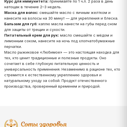
Курс для иммунитета:
принимайте по 1 ч.л. 2 раза в день
натощак в течение 2–3 недель.
Маска для волос:
смешайте масло с яичным желтком и
нанесите на волосы на 30 минут — для укрепления и блеска.
Бальзам для губ:
каплю масла нанести на губы перед сном
для защиты от трещин и сухости.
Питательный крем для рук:
масло смешайте с мёдом и
лимонным соком, нанесите на ночь под хлопчатобумажные
перчатки.
Масло рыжиковое «Любимое» — это настоящая находка для
тех, кто ценит традиционные и полезные продукты. Оно
сочетает в себе глубокую питательную ценность и
универсальность применения. Незаменимо в рационе тех, кто
стремится к естественному укреплению здоровья и
натуральному уходу за собой. Продукт отечественного
производства, проверенный временем и природой.