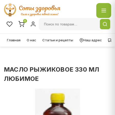
0
Главная
О нас
Статьи и рецепты
Наш адрес
Д
МАСЛО РЫЖИКОВОЕ 330 МЛ
ЛЮБИМОЕ